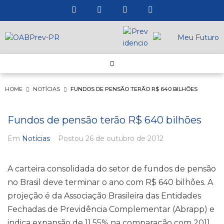
HOME
NOTÍCIAS
FUNDOS DE PENSÃO TERÃO R$ 640 BILHÕES
Fundos de pensão terão R$ 640 bilhões
Em
Notícias
Postou
26 de outubro de 2012
A carteira consolidada do setor de fundos de pensão
no Brasil deve terminar o ano com R$ 640 bilhões. A
projeção é da Associação Brasileira das Entidades
Fechadas de Previdência Complementar (Abrapp) e
indica expansão de 11,55% na comparação com 2011.