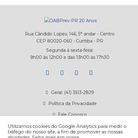
Rua Cândido Lopes, 146, 5° andar - Centro
CEP 80020-060 - Curitiba - PR
Segunda à sexta-feira:
9h00 às 12h00 e das 13h00 às 17h30
Geral: (41) 3513-2829
Política da Privacidade
Fale Conosco
Canal de Denúncias
Utilizamos cookies do Google Analytics para medir o
tráfego do nosso site, a fim de promover as nossas
Atendimento
atividades. Saiba mais em nossa