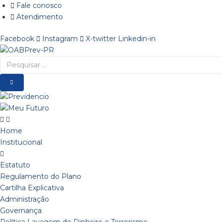
Ir
Fale conosco
para
Atendimento
o
Facebook
Instagram
X-twitter
Linkedin-in
conteúdo
Pesquisar
…
Home
Institucional
Estatuto
Regulamento do Plano
Cartilha Explicativa
Administração
Governança