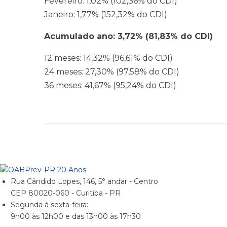
Fevereiro: 1,02% (102,36% do CDI)
Janeiro: 1,77% (152,32% do CDI)
Acumulado ano: 3,72% (81,83% do CDI)
12 meses: 14,32% (96,61% do CDI)
24 meses: 27,30% (97,58% do CDI)
36 meses: 41,67% (95,24% do CDI)
Rua Cândido Lopes, 146, 5° andar - Centro
CEP 80020-060 - Curitiba - PR
Segunda à sexta-feira:
9h00 às 12h00 e das 13h00 às 17h30