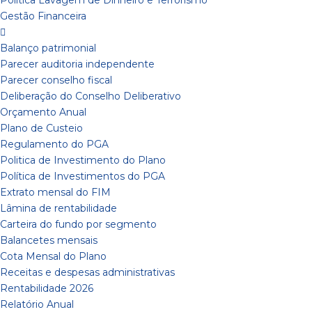
Política Lavagem de Dinheiro e Terrorismo
Gestão Financeira
Balanço patrimonial
Parecer auditoria independente
Parecer conselho fiscal
Deliberação do Conselho Deliberativo
Orçamento Anual
Plano de Custeio
Regulamento do PGA
Politica de Investimento do Plano
Política de Investimentos do PGA
Extrato mensal do FIM
Lâmina de rentabilidade
Carteira do fundo por segmento
Balancetes mensais
Cota Mensal do Plano
Receitas e despesas administrativas
Rentabilidade 2026
Relatório Anual