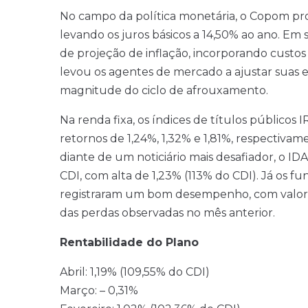
No campo da política monetária, o Copom pro
levando os juros básicos a 14,50% ao ano. E
de projeção de inflação, incorporando custo
levou os agentes de mercado a ajustar suas ex
magnitude do ciclo de afrouxamento.
Na renda fixa, os índices de títulos públicos
retornos de 1,24%, 1,32% e 1,81%, respectiv
diante de um noticiário mais desafiador, o
CDI, com alta de 1,23% (113% do CDI). Já os 
registraram um bom desempenho, com valori
das perdas observadas no mês anterior.
Rentabilidade do Plano
Abril: 1,19% (109,55% do CDI)
Março: – 0,31%