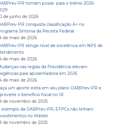
ABPrev-PR tomam posse para o triênio 2026-
029
0 de junho de 2026
ABPrev-PR conquista classificação A+ no
rograma Sintonia da Receita Federal
4 de maio de 2026
ABPrev-PR atinge nível de excelência em NPS de
tendimento
4 de maio de 2026
udanças nas regras da Previdência elevam
xigências para aposentadoria em 2026
4 de maio de 2026
aça um aporte extra em seu plano OABPrev-PR e
proveite o benefício fiscal no IR
9 de novembro de 2025
 exemplo da OABPrev-PR, EFPCs não tinham
nvestimentos no Máster
9 de novembro de 2025