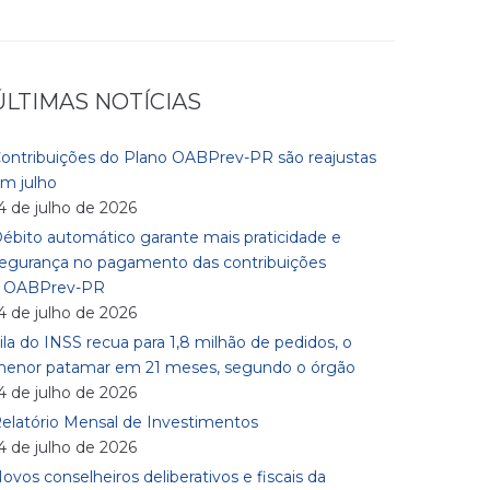
ÚLTIMAS NOTÍCIAS
ontribuições do Plano OABPrev-PR são reajustas
m julho
4 de julho de 2026
ébito automático garante mais praticidade e
egurança no pagamento das contribuições
à OABPrev-PR
4 de julho de 2026
ila do INSS recua para 1,8 milhão de pedidos, o
enor patamar em 21 meses, segundo o órgão
4 de julho de 2026
elatório Mensal de Investimentos
4 de julho de 2026
ovos conselheiros deliberativos e fiscais da