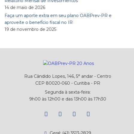
Relatório Mensal de Investimentos
14 de maio de 2026
Faça um aporte extra em seu plano OABPrev-PR e
aproveite o benefício fiscal no IR
19 de novembro de 2025
Rua Cândido Lopes, 146, 5° andar - Centro
CEP 80020-060 - Curitiba - PR
Segunda à sexta-feira:
9h00 às 12h00 e das 13h00 às 17h30
Geral: (41) 3513-2829