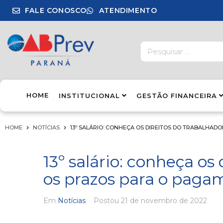
FALE CONOSCO
ATENDIMENTO
HOME
INSTITUCIONAL
GESTÃO FINANCEIRA
HOME
NOTÍCIAS
13º SALÁRIO: CONHEÇA OS DIREITOS DO TRABALHAD
13º salário: conheça os
os prazos para o paga
Em
Notícias
Postou
21 de novembro de 2022