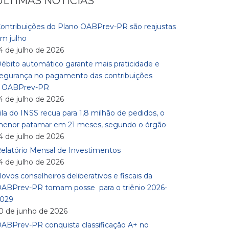
ÚLTIMAS NOTÍCIAS
ontribuições do Plano OABPrev-PR são reajustas
m julho
4 de julho de 2026
ébito automático garante mais praticidade e
egurança no pagamento das contribuições
à OABPrev-PR
4 de julho de 2026
ila do INSS recua para 1,8 milhão de pedidos, o
enor patamar em 21 meses, segundo o órgão
4 de julho de 2026
elatório Mensal de Investimentos
4 de julho de 2026
ovos conselheiros deliberativos e fiscais da
ABPrev-PR tomam posse para o triênio 2026-
029
0 de junho de 2026
ABPrev-PR conquista classificação A+ no