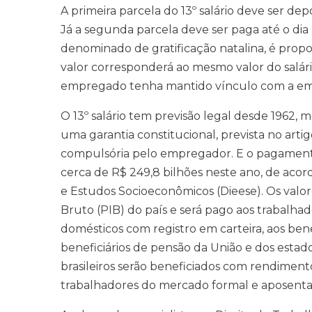
A primeira parcela do 13º salário deve ser dep
Já a segunda parcela deve ser paga até o di
denominado de gratificação natalina, é propo
valor corresponderá ao mesmo valor do salár
empregado tenha mantido vínculo com a emp
O 13º salário tem previsão legal desde 1962, 
uma garantia constitucional, prevista no artig
compulsória pelo empregador. E o pagamento 
cerca de R$ 249,8 bilhões neste ano, de acor
e Estudos Socioeconômicos (Dieese). Os val
Bruto (PIB) do país e será pago aos trabalh
domésticos com registro em carteira, aos bene
beneficiários de pensão da União e dos esta
brasileiros serão beneficiados com rendimento
trabalhadores do mercado formal e aposentad