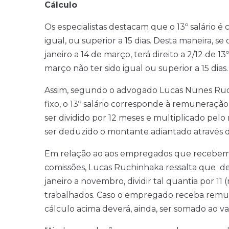
Cálculo
Os especialistas destacam que o 13º salário é
igual, ou superior a 15 dias. Desta maneira, 
janeiro a 14 de março, terá direito a 2/12 de 1
março não ter sido igual ou superior a 15 dias.
Assim, segundo o advogado Lucas Nunes Ruc
fixo, o 13º salário corresponde à remuneraç
ser dividido por 12 meses e multiplicado pel
ser deduzido o montante adiantado através da 
Em relação ao aos empregados que recebem 
comissões, Lucas Ruchinhaka ressalta que dev
janeiro a novembro, dividir tal quantia por 1
trabalhados. Caso o empregado receba remuner
cálculo acima deverá, ainda, ser somado ao val