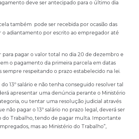
agamento deve ser antecipado para o último dia
arcela também pode ser recebida por ocasião das
tar o adiantamento por escrito ao empregador até
r para pagar o valor total no dia 20 de dezembro e
cem o pagamento da primeira parcela em datas
s sempre respeitando o prazo estabelecido na lei.
 13º salário e não tenha conseguido resolver tal
erá apresentar uma denúncia perante o Ministério
tegoria, ou tentar uma resolução judicial através
 não pagar o 13º salário no prazo legal, deverá ser
io do Trabalho, tendo de pagar multa. Importante
mpregados, mas ao Ministério do Trabalho”,