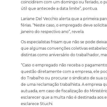
coincidirem com um domingo ou feriado, o p
útil que antecede a data limite”, pontua.
Lariane Del Vecchio alerta que a primeira p
férias. “Neste caso, o empregado deve solici
janeiro do respectivo ano”, revela.
Os especialistas frisam que não se pode deixa
que algumas convenções coletivas estabele
distintas como aniversário do trabalhador, ma
“Caso o empregado não receba o pagamento do
questão diretamente com a empresa, ele pod
do Trabalho ou procurar o sindicato de sua ca
de uma reclamação trabalhista. A empresa que
autuada, em caso de fiscalização do Ministér
esclarecer que a multa não é destinada aos e
esclarece Stuchi.