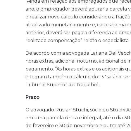
“Ainda em relação aos empregados que recebem
ano, o empregador deverá apurar a parcela v
e realizar novo cálculo considerando a fração 
atualizado monetariamente e, caso seja maior 
anterior, deverá ser paga a diferença ao em
realizada compensação” relata o especialista.
De acordo com a advogada Lariane Del Vecchio
horas extras, adicional noturno, adicional de
pagamento. “As horas extras e os adicionais
integram também o cálculo do 13º salário, s
Tribunal Superior do Trabalho”.
Prazo
O advogado Ruslan Stuchi, sócio do Stuchi A
em uma parcela única e integral, até o dia 3
de fevereiro e 30 de novembro e outra até 2