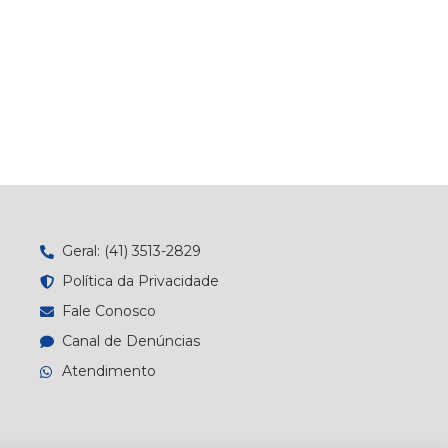
Geral: (41) 3513-2829
Política da Privacidade
Fale Conosco
Canal de Denúncias
Atendimento