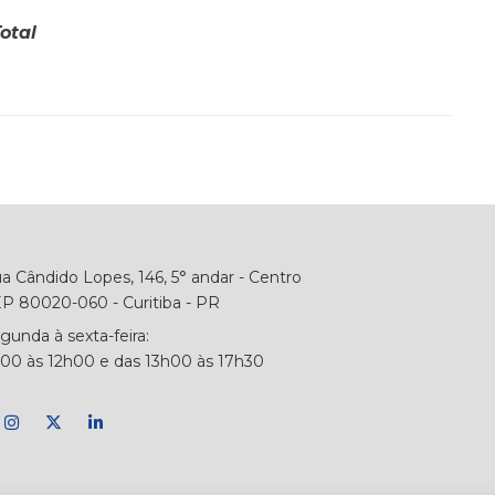
otal
a Cândido Lopes, 146, 5° andar - Centro
P 80020-060 - Curitiba - PR
gunda à sexta-feira:
00 às 12h00 e das 13h00 às 17h30