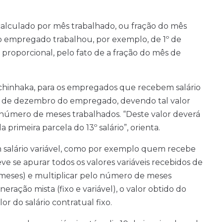
 calculado por mês trabalhado, ou fração do mês
se o empregado trabalhou, por exemplo, de 1º de
3º proporcional, pelo fato de a fração do mês de
hinhaka, para os empregados que recebem salário
ão de dezembro do empregado, devendo tal valor
o número de meses trabalhados. “Deste valor deverá
primeira parcela do 13º salário”, orienta.
salário variável, como por exemplo quem recebe
e se apurar todos os valores variáveis recebidos de
1 (meses) e multiplicar pelo número de meses
ação mista (fixo e variável), o valor obtido do
or do salário contratual fixo.