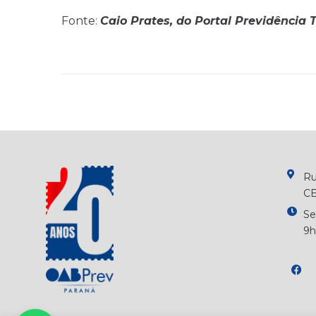
Fonte:
Caio Prates, do Portal Previdência T
Ru
CE
Se
9h