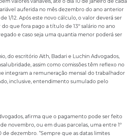
 valores variáveis, até o dia 10 de janeiro de cada
ariável auferida no mês dezembro do ano anterior
de 1/12. Após este novo cálculo, o valor deverá ser
do que fora pago a título de 13º salário no ano
pregado e caso seja uma quantia menor poderá ser
, do escritório Aith, Badari e Luchin Advogados,
 insalubridade, assim como comissões têm reflexo no
 que integram a remuneração mensal do trabalhador
endo, inclusive, entendimento sumulado pelo
dvogados, afirma que o pagamento pode ser feito
0 de novembro, ou em duas parcelas, uma entre 1º
0 de dezembro. “Sempre que as datas limites