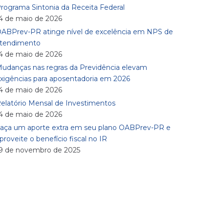
rograma Sintonia da Receita Federal
4 de maio de 2026
ABPrev-PR atinge nível de excelência em NPS de
tendimento
4 de maio de 2026
udanças nas regras da Previdência elevam
xigências para aposentadoria em 2026
4 de maio de 2026
elatório Mensal de Investimentos
4 de maio de 2026
aça um aporte extra em seu plano OABPrev-PR e
proveite o benefício fiscal no IR
9 de novembro de 2025