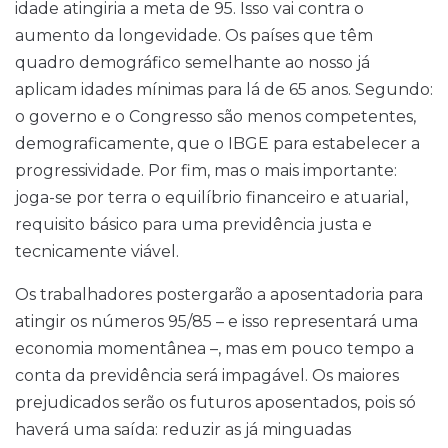
idade atingiria a meta de 95. Isso vai contra o
aumento da longevidade. Os países que têm
quadro demográfico semelhante ao nosso já
aplicam idades mínimas para lá de 65 anos. Segundo:
o governo e o Congresso são menos competentes,
demograficamente, que o IBGE para estabelecer a
progressividade. Por fim, mas o mais importante:
joga-se por terra o equilíbrio financeiro e atuarial,
requisito básico para uma previdência justa e
tecnicamente viável.
Os trabalhadores postergarão a aposentadoria para
atingir os números 95/85 – e isso representará uma
economia momentânea –, mas em pouco tempo a
conta da previdência será impagável. Os maiores
prejudicados serão os futuros aposentados, pois só
haverá uma saída: reduzir as já minguadas