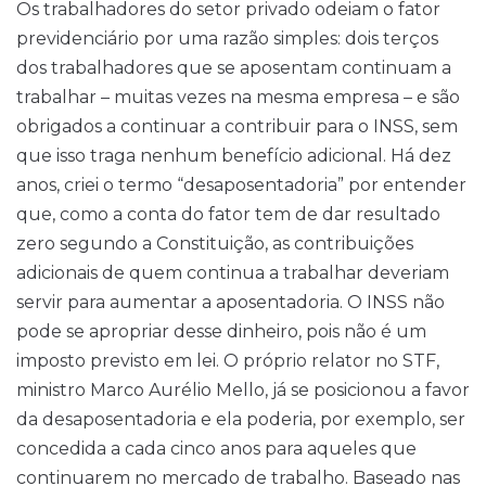
Os trabalhadores do setor privado odeiam o fator
previdenciário por uma razão simples: dois terços
dos trabalhadores que se aposentam continuam a
trabalhar – muitas vezes na mesma empresa – e são
obrigados a continuar a contribuir para o INSS, sem
que isso traga nenhum benefício adicional. Há dez
anos, criei o termo “desaposentadoria” por entender
que, como a conta do fator tem de dar resultado
zero segundo a Constituição, as contribuições
adicionais de quem continua a trabalhar deveriam
servir para aumentar a aposentadoria. O INSS não
pode se apropriar desse dinheiro, pois não é um
imposto previsto em lei. O próprio relator no STF,
ministro Marco Aurélio Mello, já se posicionou a favor
da desaposentadoria e ela poderia, por exemplo, ser
concedida a cada cinco anos para aqueles que
continuarem no mercado de trabalho. Baseado nas