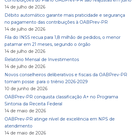
Contribuições do Plano OABPrev-PR são reajustas em julho
14 de julho de 2026
Débito automático garante mais praticidade e segurança
no pagamento das contribuições à OABPrev-PR
14 de julho de 2026
Fila do INSS recua para 1,8 milhão de pedidos, o menor
patamar em 21 meses, segundo o órgão
14 de julho de 2026
Relatório Mensal de Investimentos
14 de julho de 2026
Novos conselheiros deliberativos e fiscais da OABPrev-PR
tomam posse para o triênio 2026-2029
10 de junho de 2026
OABPrev-PR conquista classificação A+ no Programa
Sintonia da Receita Federal
14 de maio de 2026
OABPrev-PR atinge nível de excelência em NPS de
atendimento
14 de maio de 2026