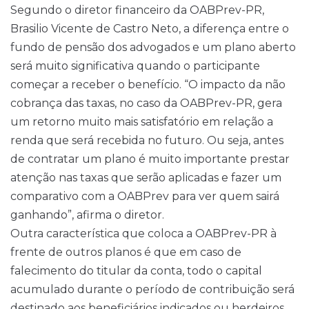
Segundo o diretor financeiro da OABPrev-PR,
Brasilio Vicente de Castro Neto, a diferença entre o
fundo de pensão dos advogados e um plano aberto
será muito significativa quando o participante
começar a receber o benefício. “O impacto da não
cobrança das taxas, no caso da OABPrev-PR, gera
um retorno muito mais satisfatório em relação a
renda que será recebida no futuro. Ou seja, antes
de contratar um plano é muito importante prestar
atenção nas taxas que serão aplicadas e fazer um
comparativo com a OABPrev para ver quem sairá
ganhando”, afirma o diretor.
Outra característica que coloca a OABPrev-PR à
frente de outros planos é que em caso de
falecimento do titular da conta, todo o capital
acumulado durante o período de contribuição será
destinado aos beneficiários indicados ou herdeiros