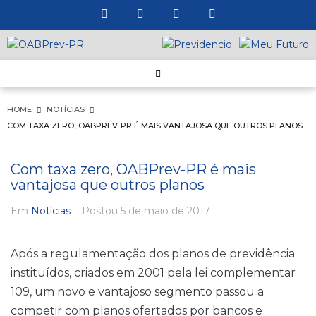
HOME
NOTÍCIAS
COM TAXA ZERO, OABPREV-PR É MAIS VANTAJOSA QUE OUTROS PLANOS
Com taxa zero, OABPrev-PR é mais
vantajosa que outros planos
Em
Notícias
Postou
5 de maio de 2017
Após a regulamentação dos planos de previdência
instituídos, criados em 2001 pela lei complementar
109, um novo e vantajoso segmento passou a
competir com planos ofertados por bancos e