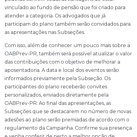
vinculado ao fundo de pensão que foi criado para
atender a categoria. Os advogados que já
participam do plano também serão convidados para
as apresentações nas Subseções.
Com isso, além de conhecer um pouco mais sobre a
OABPrev-PR, também será possível atualizar o valor
das contribuições com o objetivo de melhorar a
aposentadoria. A data e local dos eventos serão
informados previamente pela Subseção. Os
participantes do plano receberão convites
personalizados, enviados diretamente pela
OABPrev-PR. Ao final das apresentações, as
Subseções que se destacarem no número de novas
adesões ao plano serão premiadas de acordo com o
regulamento da Campanha. Confirme sua presença
e venha conferir de perto a melhor opção de