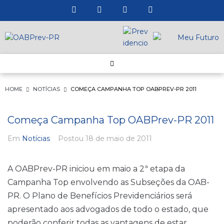
HOME
NOTÍCIAS
COMEÇA CAMPANHA TOP OABPREV-PR 2011
Começa Campanha Top OABPrev-PR 2011
Em
Notícias
Postou
18 de maio de 2011
A OABPrev-PR iniciou em maio a 2ª etapa da
Campanha Top envolvendo as Subseções da OAB-
PR. O Plano de Benefícios Previdenciários será
apresentado aos advogados de todo o estado, que
poderão conferir todas as vantagens de estar