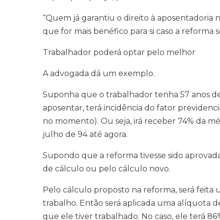
“Quem já garantiu o direito à aposentadoria 
que for mais benéfico para si caso a reforma s
Trabalhador poderá optar pelo melhor
A advogada dá um exemplo.
Suponha que o trabalhador tenha 57 anos de 
aposentar, terá incidência do fator previdenci
no momento). Ou seja, irá receber 74% da m
julho de 94 até agora.
Supondo que a reforma tivesse sido aprovada
de cálculo ou pelo cálculo novo.
Pelo cálculo proposto na reforma, será feita
trabalho. Então será aplicada uma alíquota 
que ele tiver trabalhado. No caso, ele terá 8