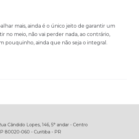
balhar mais, ainda é o único jeito de garantir um
tir no meio, não vai perder nada, ao contrário,
 pouquinho, ainda que não seja o integral.
ua Cândido Lopes, 146, 5° andar - Centro
P 80020-060 - Curitiba - PR