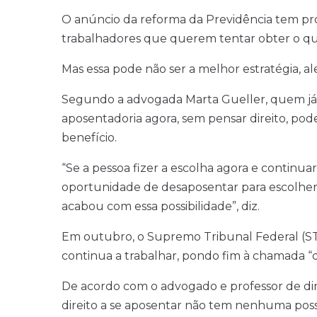
O anúncio da reforma da Previdência tem pr
trabalhadores que querem tentar obter o qua
Mas essa pode não ser a melhor estratégia, a
Segundo a advogada Marta Gueller, quem já t
aposentadoria agora, sem pensar direito, po
benefício.
“Se a pessoa fizer a escolha agora e continuar
oportunidade de desaposentar para escolher u
acabou com essa possibilidade”, diz.
Em outubro, o Supremo Tribunal Federal (S
continua a trabalhar, pondo fim à chamada “
De acordo com o advogado e professor de direi
direito a se aposentar não tem nenhuma possi