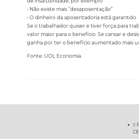
de insalubridade, por exemplo
• Não existe mais “desaposentação”
• O dinheiro da aposentadoria está garantido
Se o trabalhador quiser e tiver força para tra
valor maior para o benefício. Se cansar e desis
ganha por ter o benefício aumentado mais um
Fonte: UOL Economia
R
CE