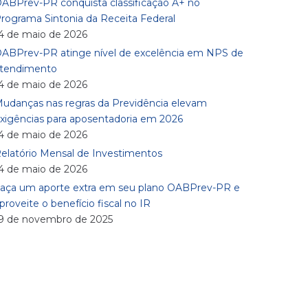
ABPrev-PR conquista classificação A+ no
rograma Sintonia da Receita Federal
4 de maio de 2026
ABPrev-PR atinge nível de excelência em NPS de
tendimento
4 de maio de 2026
udanças nas regras da Previdência elevam
xigências para aposentadoria em 2026
4 de maio de 2026
elatório Mensal de Investimentos
4 de maio de 2026
aça um aporte extra em seu plano OABPrev-PR e
proveite o benefício fiscal no IR
9 de novembro de 2025