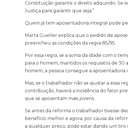
Constituição garante o direito adquirido. Se is
Justiça para garantir que seja.”
Quem já tem aposentadoria integral pode pe
Marta Gueller explica que o pedido de apose
preencheu as condições da regra 85/95.
Por essa regra, se a soma da idade com o tem
para o homem, mantidos os requisitos de 30 a
homem, a pessoa consegue a aposentadoria int
Mas, se o trabalhador não se ajustar a essa r
contribuição, haverá a incidência do fator pr
que se aposentam mais jovens.
Se antes da reforma o trabalhador tivesse d
benefício melhor e agora, por causa da refor
a qualquer preço, pode estar dando um tiro 