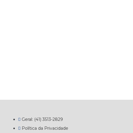
Geral: (41) 3513-2829
Política da Privacidade