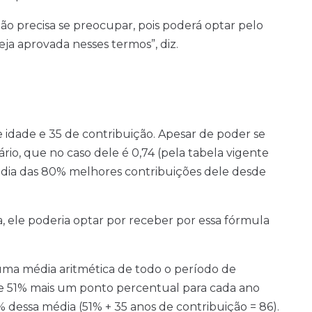
não precisa se preocupar, pois poderá optar pelo
eja aprovada nesses termos”, diz.
idade e 35 de contribuição. Apesar de poder se
ário, que no caso dele é 0,74 (pela tabela vigente
édia das 80% melhores contribuições dele desde
, ele poderia optar por receber por essa fórmula
 uma média aritmética de todo o período de
de 51% mais um ponto percentual para cada ano
6% dessa média (51% + 35 anos de contribuição = 86).