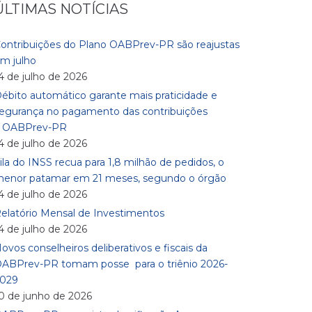
ÚLTIMAS NOTÍCIAS
ontribuições do Plano OABPrev-PR são reajustas
m julho
4 de julho de 2026
ébito automático garante mais praticidade e
egurança no pagamento das contribuições
à OABPrev-PR
4 de julho de 2026
ila do INSS recua para 1,8 milhão de pedidos, o
enor patamar em 21 meses, segundo o órgão
4 de julho de 2026
elatório Mensal de Investimentos
4 de julho de 2026
ovos conselheiros deliberativos e fiscais da
ABPrev-PR tomam posse para o triênio 2026-
029
0 de junho de 2026