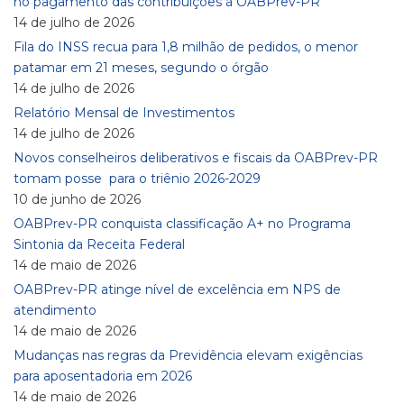
no pagamento das contribuições à OABPrev-PR
14 de julho de 2026
Fila do INSS recua para 1,8 milhão de pedidos, o menor
patamar em 21 meses, segundo o órgão
14 de julho de 2026
Relatório Mensal de Investimentos
14 de julho de 2026
Novos conselheiros deliberativos e fiscais da OABPrev-PR
tomam posse para o triênio 2026-2029
10 de junho de 2026
OABPrev-PR conquista classificação A+ no Programa
Sintonia da Receita Federal
14 de maio de 2026
OABPrev-PR atinge nível de excelência em NPS de
atendimento
14 de maio de 2026
Mudanças nas regras da Previdência elevam exigências
para aposentadoria em 2026
14 de maio de 2026