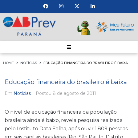
HOME
NOTÍCIAS
EDUCAÇÃO FINANCEIRA DO BRASILEIRO É BAIXA
Educação financeira do brasileiro é baixa
Em
Notícias
Postou
8 de agosto de 2011
O nível de educação financeira da população
brasileira ainda é baixo, revela pesquisa realizada
pelo Instituto Data Folha, após ouvir 1.809 pessoas
em seis capitais brasileiras (Rio, São Paulo, Distrito