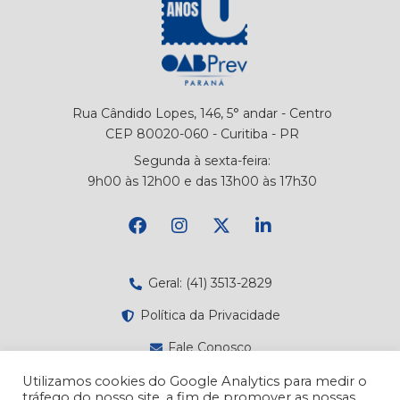
Rua Cândido Lopes, 146, 5° andar - Centro
CEP 80020-060 - Curitiba - PR
Segunda à sexta-feira:
9h00 às 12h00 e das 13h00 às 17h30
Geral: (41) 3513-2829
Política da Privacidade
Fale Conosco
Canal de Denúncias
Utilizamos cookies do Google Analytics para medir o
tráfego do nosso site, a fim de promover as nossas