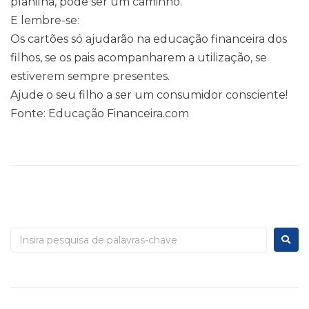
planilha, pode ser um caminho.
E lembre-se:
Os cartões só ajudarão na educação financeira dos
filhos, se os pais acompanharem a utilização, se
estiverem sempre presentes.
Ajude o seu filho a ser um consumidor consciente!
Fonte: Educação Financeira.com