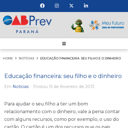
HOME
NOTÍCIAS
EDUCAÇÃO FINANCEIRA: SEU FILHO E O DINHEIRO
Educação financeira: seu filho e o dinheiro
Em
Notícias
Postou
15 de fevereiro de 2013
Para ajudar o seu filho a ter um bom
relacionamento com o dinheiro, vale a pena contar
com alguns recursos, como por exemplo, o uso do
cartão. O cartão é um dos recursos que os pais