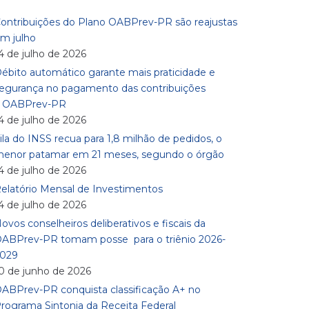
ontribuições do Plano OABPrev-PR são reajustas
m julho
4 de julho de 2026
ébito automático garante mais praticidade e
egurança no pagamento das contribuições
à OABPrev-PR
4 de julho de 2026
ila do INSS recua para 1,8 milhão de pedidos, o
enor patamar em 21 meses, segundo o órgão
4 de julho de 2026
elatório Mensal de Investimentos
4 de julho de 2026
ovos conselheiros deliberativos e fiscais da
ABPrev-PR tomam posse para o triênio 2026-
029
0 de junho de 2026
ABPrev-PR conquista classificação A+ no
rograma Sintonia da Receita Federal