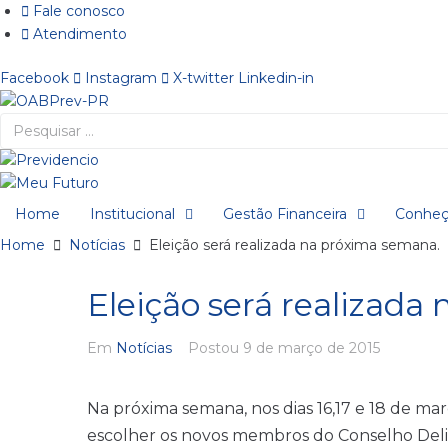
Ir
Fale conosco
para
Atendimento
o
Facebook
Instagram
X-twitter
Linkedin-in
conteúdo
Pesquisar
…
Home
Institucional
Gestão Financeira
Conheç
Home
Notícias
Eleição será realizada na próxima semana.
Eleição será realizada
Em
Notícias
Postou
9 de março de 2015
Na próxima semana, nos dias 16,17 e 18 de m
escolher os novos membros do Conselho Delibe