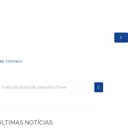
ale conosco
rocurar:
ÚLTIMAS NOTÍCIAS