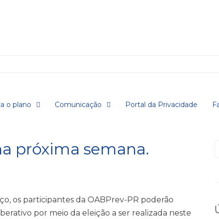
a o plano
Comunicação
Portal da Privacidade
F
 na próxima semana.
P
arço, os participantes da OABPrev-PR poderão
rativo por meio da eleição a ser realizada neste