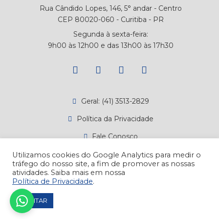
Rua Cândido Lopes, 146, 5° andar - Centro
CEP 80020-060 - Curitiba - PR
Segunda à sexta-feira:
9h00 às 12h00 e das 13h00 às 17h30
Geral: (41) 3513-2829
Política da Privacidade
Fale Conosco
Canal de Denúncias
Utilizamos cookies do Google Analytics para medir o
tráfego do nosso site, a fim de promover as nossas
Atendimento
atividades. Saiba mais em nossa
Política de Privacidade
.
ACEITAR
DESENVOLVIDO POR LEDZ.COM.BR