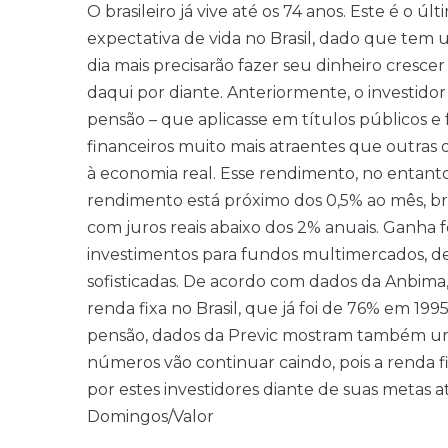
O brasileiro já vive até os 74 anos. Este é o
expectativa de vida no Brasil, dado que tem
dia mais precisarão fazer seu dinheiro cresc
daqui por diante. Anteriormente, o investidor
pensão – que aplicasse em títulos públicos e
financeiros muito mais atraentes que outras o
à economia real. Esse rendimento, no entanto
rendimento está próximo dos 0,5% ao mês, bru
com juros reais abaixo dos 2% anuais. Ganha
investimentos para fundos multimercados, de
sofisticadas. De acordo com dados da Anbima,
renda fixa no Brasil, que já foi de 76% em 1
pensão, dados da Previc mostram também um
números vão continuar caindo, pois a renda 
por estes investidores diante de suas metas at
Domingos/Valor