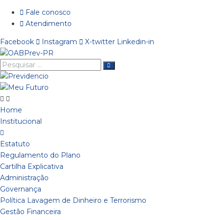
Ir
Fale conosco
para
Atendimento
o
Facebook
Instagram
X-twitter
Linkedin-in
conteúdo
Pesquisar
…
Home
Institucional
Estatuto
Regulamento do Plano
Cartilha Explicativa
Administração
Governança
Política Lavagem de Dinheiro e Terrorismo
Gestão Financeira