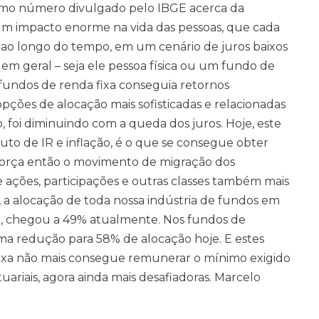
 último número divulgado pelo IBGE acerca da
 um impacto enorme na vida das pessoas, que cada
er ao longo do tempo, em um cenário de juros baixos
 em geral – seja ele pessoa física ou um fundo de
 fundos de renda fixa conseguia retornos
pções de alocação mais sofisticadas e relacionadas
, foi diminuindo com a queda dos juros. Hoje, este
to de IR e inflação, é o que se consegue obter
 força então o movimento de migração dos
 ações, participações e outras classes também mais
 a alocação de toda nossa indústria de fundos em
995, chegou a 49% atualmente. Nos fundos de
a redução para 58% de alocação hoje. E estes
fixa não mais consegue remunerar o mínimo exigido
uariais, agora ainda mais desafiadoras. Marcelo