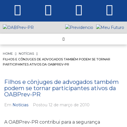
HOME
NOTÍCIAS
FILHOS E CÔNJUGES DE ADVOGADOS TAMBÉM PODEM SE TORNAR
PARTICIPANTES ATIVOS DA OABPREV-PR
Filhos e cônjuges de advogados também
podem se tornar participantes ativos da
OABPrev-PR
Em
Notícias
Postou
12 de março de 2010
A OABPrev-PR contribui para a segurança