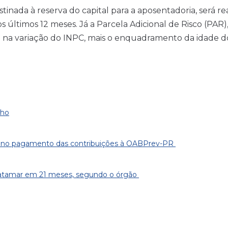
stinada à reserva do capital para a aposentadoria, será 
 últimos 12 meses. Já a Parcela Adicional de Risco (PAR)
 na variação do INPC, mais o enquadramento da idade do
lho
ça no pagamento das contribuições à OABPrev-PR
 patamar em 21 meses, segundo o órgão