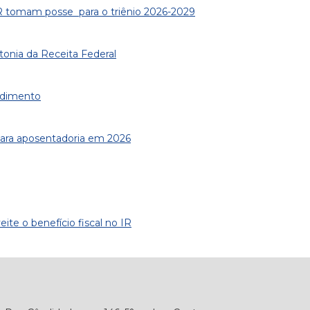
PR tomam posse para o triênio 2026-2029
onia da Receita Federal
ndimento
para aposentadoria em 2026
te o benefício fiscal no IR