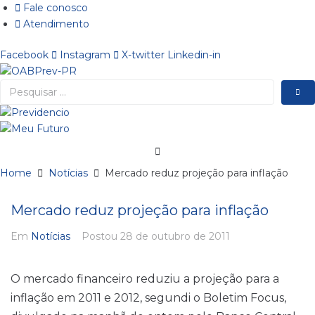
Ir
Fale conosco
para
Atendimento
o
Facebook
Instagram
X-twitter
Linkedin-in
conteúdo
Pesquisar
…
Home
Notícias
Mercado reduz projeção para inflação
Mercado reduz projeção para inflação
Em
Notícias
Postou
28 de outubro de 2011
O mercado financeiro reduziu a projeção para a
inflação em 2011 e 2012, segundi o Boletim Focus,