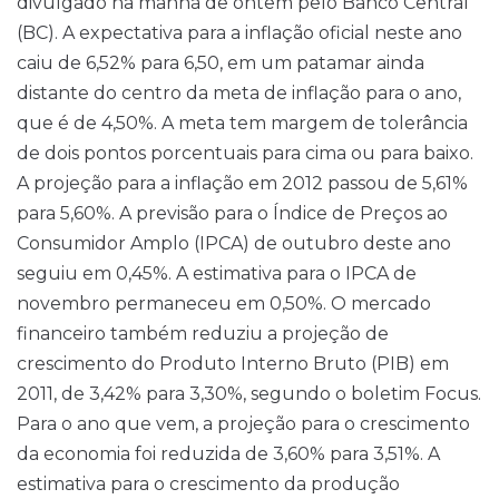
divulgado na manhã de ontem pelo Banco Central
(BC). A expectativa para a inflação oficial neste ano
caiu de 6,52% para 6,50, em um patamar ainda
distante do centro da meta de inflação para o ano,
que é de 4,50%. A meta tem margem de tolerância
de dois pontos porcentuais para cima ou para baixo.
A projeção para a inflação em 2012 passou de 5,61%
para 5,60%. A previsão para o Índice de Preços ao
Consumidor Amplo (IPCA) de outubro deste ano
seguiu em 0,45%. A estimativa para o IPCA de
novembro permaneceu em 0,50%. O mercado
financeiro também reduziu a projeção de
crescimento do Produto Interno Bruto (PIB) em
2011, de 3,42% para 3,30%, segundo o boletim Focus.
Para o ano que vem, a projeção para o crescimento
da economia foi reduzida de 3,60% para 3,51%. A
estimativa para o crescimento da produção