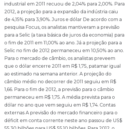
industrial em 2011 recuou de 2,04% para 2,00%. Para
2012, a projeção para a expansão da indústria caiu
de 4,15% para 3,90%. Juros e dólar De acordo com a
pesquisa Focus, os analistas mantiveram a previsão
para a Selic (a taxa básica de juros da economia) para
o fim de 2011 em 11,00% ao ano. Já a projeção para a
Selic no fim de 2012 permaneceu em 10,50% ao ano.
Para o mercado de câmbio, os analistas preveem
que o dólar encerre 2011 em R$ 1,75, patamar igual
ao estimado na semana anterior. A projeção do
câmbio médio no decorrer de 2011 seguiu em R$
1,66. Para o fim de 2012, a previsão para o câmbio
permaneceu em R$ 1,75. A média prevista para o
dólar no ano que vem seguiu em R$ 1,74. Contas
externas A previsão do mercado financeiro para o
déficit em conta corrente neste ano passou de US$
55,30 bilhões para US$ 55,10 bilhões. Para 2012, o