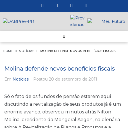
HOME
NOTÍCIAS
MOLINA DEFENDE NOVOS BENEFÍCIOS FISCAIS
Molina defende novos benefícios fiscais
Em
Notícias
Postou
20 de setembro de 2011
Só o fato de os fundos de pensão estarem aqui
discutindo a revitalização de seus produtos já é um
enorme avanço, observou minutos atrás Nilton
Molina, presidente da Mongeral Aegon, na plenária
sobre A Revitalização de Planos e Produtos e a