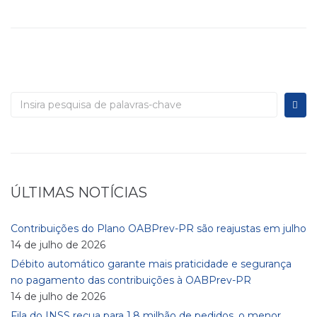
ÚLTIMAS NOTÍCIAS
Contribuições do Plano OABPrev-PR são reajustas em julho
14 de julho de 2026
Débito automático garante mais praticidade e segurança
no pagamento das contribuições à OABPrev-PR
14 de julho de 2026
Fila do INSS recua para 1,8 milhão de pedidos, o menor