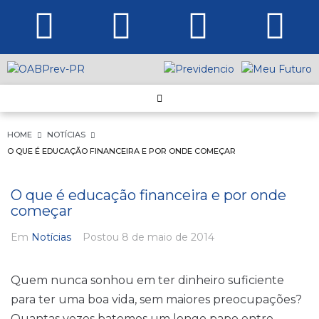
HOME
NOTÍCIAS
O QUE É EDUCAÇÃO FINANCEIRA E POR ONDE COMEÇAR
O que é educação financeira e por onde
começar
Em
Notícias
Postou
8 de maio de 2014
Quem nunca sonhou em ter dinheiro suficiente
para ter uma boa vida, sem maiores preocupações?
Quantas vezes batemos um longo papo entre