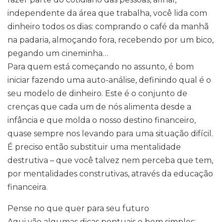
independente da área que trabalha, você lida com
dinheiro todos os dias: comprando o café da manhã
na padaria, almoçando fora, recebendo por um bico,
pegando um cineminha…
Para quem está começando no assunto, é bom
iniciar fazendo uma auto-análise, definindo qual é o
seu modelo de dinheiro. Este é o conjunto de
crenças que cada um de nós alimenta desde a
infância e que molda o nosso destino financeiro,
quase sempre nos levando para uma situação difícil.
É preciso então substituir uma mentalidade
destrutiva – que você talvez nem perceba que tem,
por mentalidades construtivas, através da educação
financeira.
Pense no que quer para seu futuro
Aqui vão algumas dicas pontuais e bem simples: