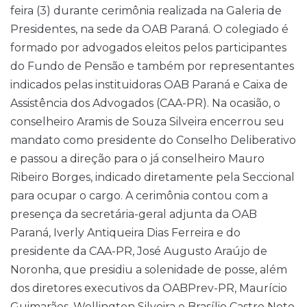
feira (3) durante cerimônia realizada na Galeria de
Presidentes, na sede da OAB Paraná. O colegiado é
formado por advogados eleitos pelos participantes
do Fundo de Pensão e também por representantes
indicados pelas instituidoras OAB Paraná e Caixa de
Assistência dos Advogados (CAA-PR). Na ocasião, o
conselheiro Aramis de Souza Silveira encerrou seu
mandato como presidente do Conselho Deliberativo
e passou a direção para o já conselheiro Mauro
Ribeiro Borges, indicado diretamente pela Seccional
para ocupar o cargo. A cerimônia contou com a
presença da secretária-geral adjunta da OAB
Paraná, Iverly Antiqueira Dias Ferreira e do
presidente da CAA-PR, José Augusto Araújo de
Noronha, que presidiu a solenidade de posse, além
dos diretores executivos da OABPrev-PR, Maurício
Guimarães, Wellington Silveira e Brasílio Castro Neto.