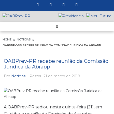
HOME
NOTÍCIAS
OABPREV-PR RECEBE REUNIÃO DA COMISSÃO JURÍDICA DA ABRAPP
OABPrev-PR recebe reunião da Comissão
Jurídica da Abrapp
Em
Notícias
Postou
21 de março de 2019
A OABPrev-PR sediou nesta quinta-feira (21), em
Curitiba, a reunião da Comissão de Assuntos