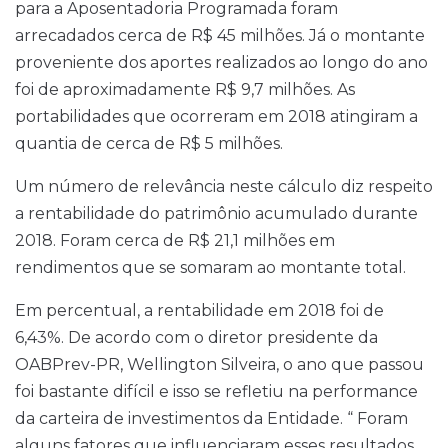
para a Aposentadoria Programada foram
arrecadados cerca de R$ 45 milhões. Já o montante
proveniente dos aportes realizados ao longo do ano
foi de aproximadamente R$ 9,7 milhões. As
portabilidades que ocorreram em 2018 atingiram a
quantia de cerca de R$ 5 milhões.
Um número de relevância neste cálculo diz respeito
a rentabilidade do patrimônio acumulado durante
2018. Foram cerca de R$ 21,1 milhões em
rendimentos que se somaram ao montante total.
Em percentual, a rentabilidade em 2018 foi de
6,43%. De acordo com o diretor presidente da
OABPrev-PR, Wellington Silveira, o ano que passou
foi bastante difícil e isso se refletiu na performance
da carteira de investimentos da Entidade. “ Foram
alguns fatores que influenciaram esses resultados,