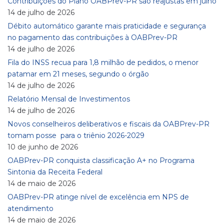
Contribuições do Plano OABPrev-PR são reajustas em julho
14 de julho de 2026
Débito automático garante mais praticidade e segurança
no pagamento das contribuições à OABPrev-PR
14 de julho de 2026
Fila do INSS recua para 1,8 milhão de pedidos, o menor
patamar em 21 meses, segundo o órgão
14 de julho de 2026
Relatório Mensal de Investimentos
14 de julho de 2026
Novos conselheiros deliberativos e fiscais da OABPrev-PR
tomam posse para o triênio 2026-2029
10 de junho de 2026
OABPrev-PR conquista classificação A+ no Programa
Sintonia da Receita Federal
14 de maio de 2026
OABPrev-PR atinge nível de excelência em NPS de
atendimento
14 de maio de 2026