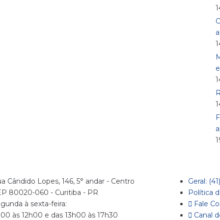
1
O
a
1
M
e
1
R
1
F
a
1
a Cândido Lopes, 146, 5° andar - Centro
Geral: (4
P 80020-060 - Curitiba - PR
Política 
gunda à sexta-feira:
Fale C
00 às 12h00 e das 13h00 às 17h30
Canal 