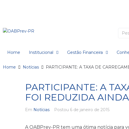
Home
Institucional
Gestão Financeira
Conhe
Home
Notícias
PARTICIPANTE: A TAXA DE CARREGAM
PARTICIPANTE: A T
FOI REDUZIDA AINDA
Em
Notícias
Postou
6 de janeiro de 2015
A OABPrev-PR tem uma ótima notícia para vo