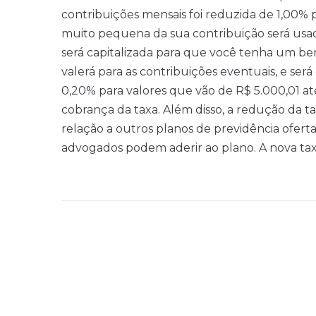
contribuições mensais foi reduzida de 1,00% 
muito pequena da sua contribuição será usa
será capitalizada para que você tenha um b
valerá para as contribuições eventuais, e ser
0,20% para valores que vão de R$ 5.000,01 at
cobrança da taxa. Além disso, a redução da 
relação a outros planos de previdência ofert
advogados podem aderir ao plano. A nova taxa 