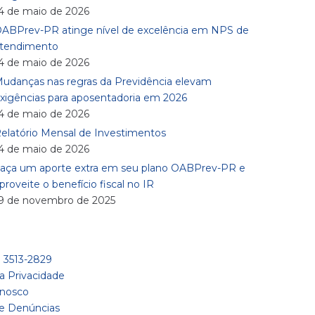
4 de maio de 2026
ABPrev-PR atinge nível de excelência em NPS de
tendimento
4 de maio de 2026
udanças nas regras da Previdência elevam
xigências para aposentadoria em 2026
4 de maio de 2026
elatório Mensal de Investimentos
4 de maio de 2026
aça um aporte extra em seu plano OABPrev-PR e
proveite o benefício fiscal no IR
9 de novembro de 2025
1) 3513-2829
da Privacidade
onosco
de Denúncias