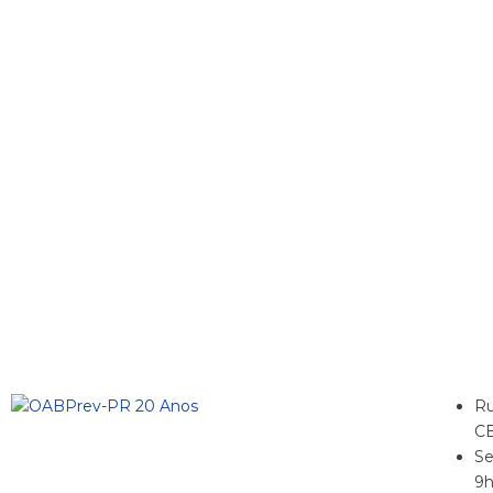
Ru
CE
Se
9h