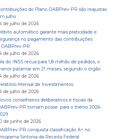
ontribuições do Plano OABPrev-PR são reajustas
m julho
4 de julho de 2026
ébito automático garante mais praticidade e
egurança no pagamento das contribuições
à OABPrev-PR
4 de julho de 2026
ila do INSS recua para 1,8 milhão de pedidos, o
enor patamar em 21 meses, segundo o órgão
4 de julho de 2026
elatório Mensal de Investimentos
4 de julho de 2026
ovos conselheiros deliberativos e fiscais da
ABPrev-PR tomam posse para o triênio 2026-
029
0 de junho de 2026
ABPrev-PR conquista classificação A+ no
rograma Sintonia da Receita Federal