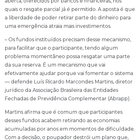
aberta, oferecidos por bancos e financeiras, nos
quais o resgate parcial já é permitido. A aposta é que
a liberdade de poder retirar parte do dinheiro para
uma emergência atraia mais investimentos.
– Os fundos instituídos precisam desse mecanismo,
para facilitar que o participante, tendo algum
problema momentâneo possa resgatar uma parte
da sua reserva. É um mecanismo que vai
efetivamente ajudar porque vai fomentar o sistema
— defende Luís Ricardo Marcondes Martins, diretor
jurídico da Associação Brasileira das Entidades
Fechadas de Previdência Complementar (Abrapp).
Martins afirma que é comum que participantes
desses fundos acabem retirando as economias
acumuladas por anos em momentos de dificuldade.
Com a decisão, o poupador destrói um plano que,