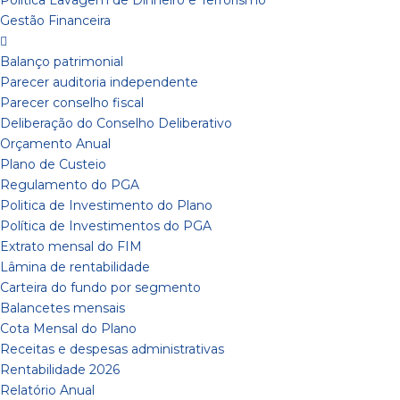
Política Lavagem de Dinheiro e Terrorismo
Gestão Financeira
Balanço patrimonial
Parecer auditoria independente
Parecer conselho fiscal
Deliberação do Conselho Deliberativo
Orçamento Anual
Plano de Custeio
Regulamento do PGA
Politica de Investimento do Plano
Política de Investimentos do PGA
Extrato mensal do FIM
Lâmina de rentabilidade
Carteira do fundo por segmento
Balancetes mensais
Cota Mensal do Plano
Receitas e despesas administrativas
Rentabilidade 2026
Relatório Anual