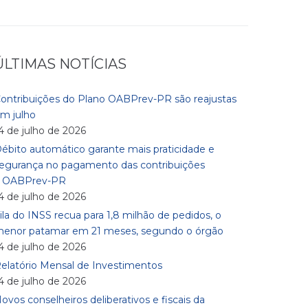
ÚLTIMAS NOTÍCIAS
ontribuições do Plano OABPrev-PR são reajustas
m julho
4 de julho de 2026
ébito automático garante mais praticidade e
egurança no pagamento das contribuições
à OABPrev-PR
4 de julho de 2026
ila do INSS recua para 1,8 milhão de pedidos, o
enor patamar em 21 meses, segundo o órgão
4 de julho de 2026
elatório Mensal de Investimentos
4 de julho de 2026
ovos conselheiros deliberativos e fiscais da