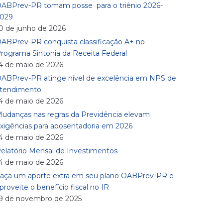
ABPrev-PR tomam posse para o triênio 2026-
029
0 de junho de 2026
ABPrev-PR conquista classificação A+ no
rograma Sintonia da Receita Federal
4 de maio de 2026
ABPrev-PR atinge nível de excelência em NPS de
tendimento
4 de maio de 2026
udanças nas regras da Previdência elevam
xigências para aposentadoria em 2026
4 de maio de 2026
elatório Mensal de Investimentos
4 de maio de 2026
aça um aporte extra em seu plano OABPrev-PR e
proveite o benefício fiscal no IR
9 de novembro de 2025