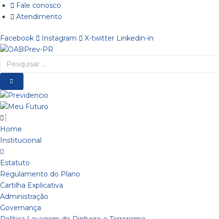
Ir
Fale conosco
para
Atendimento
o
Facebook
Instagram
X-twitter
Linkedin-in
conteúdo
Pesquisar
…
Home
Institucional
Estatuto
Regulamento do Plano
Cartilha Explicativa
Administração
Governança