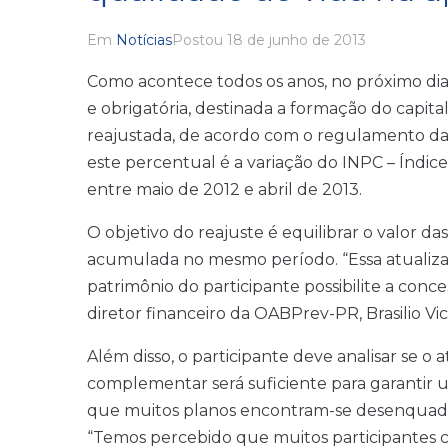
Em
Notícias
Postou
18 de junho de 2013
Como acontece todos os anos, no próximo dia 
e obrigatória, destinada a formação do capit
reajustada, de acordo com o regulamento da
este percentual é a variação do INPC – Índic
entre maio de 2012 e abril de 2013.
O objetivo do reajuste é equilibrar o valor da
acumulada no mesmo período. “Essa atualizaç
patrimônio do participante possibilite a conc
diretor financeiro da OABPrev-PR, Brasilio Vi
Além disso, o participante deve analisar se 
complementar será suficiente para garantir um
que muitos planos encontram-se desenquadrad
“Temos percebido que muitos participantes