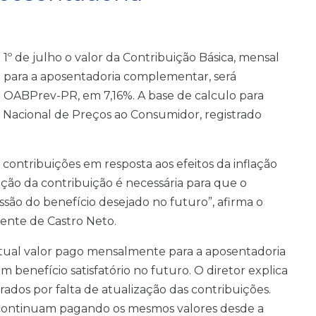
1º de julho o valor da Contribuição Básica, mensal
al para a aposentadoria complementar, será
 OABPrev-PR, em 7,16%. A base de calculo para
e Nacional de Preços ao Consumidor, registrado
s contribuições em resposta aos efeitos da inflação
ão da contribuição é necessária para que o
essão do benefício desejado no futuro”, afirma o
cente de Castro Neto.
o atual valor pago mensalmente para a aposentadoria
 benefício satisfatório no futuro. O diretor explica
os por falta de atualização das contribuições.
 continuam pagando os mesmos valores desde a