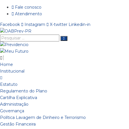
Ir
Fale conosco
para
Atendimento
o
Facebook
Instagram
X-twitter
Linkedin-in
conteúdo
Pesquisar
…
Home
Institucional
Estatuto
Regulamento do Plano
Cartilha Explicativa
Administração
Governança
Política Lavagem de Dinheiro e Terrorismo
Gestão Financeira