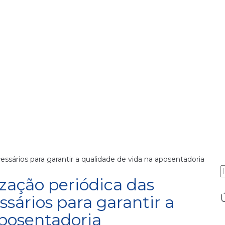
essários para garantir a qualidade de vida na aposentadoria
P
ização periódica das
ssários para garantir a
aposentadoria