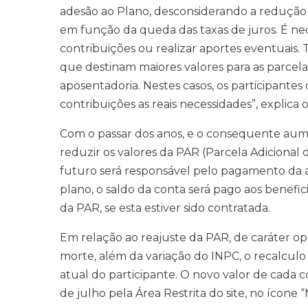
adesão ao Plano, desconsiderando a redução 
em função da queda das taxas de juros. É nec
contribuições ou realizar aportes eventuais
que destinam maiores valores para as parcela
aposentadoria. Nestes casos, os participante
contribuições as reais necessidades”, explica o
Com o passar dos anos, e o consequente aume
reduzir os valores da PAR (Parcela Adicional
futuro será responsável pelo pagamento da a
plano, o saldo da conta será pago aos benefic
da PAR, se esta estiver sido contratada.
Em relação ao reajuste da PAR, de caráter op
morte, além da variação do INPC, o recalcul
atual do participante. O novo valor de cada c
de julho pela Área Restrita do site, no ícon