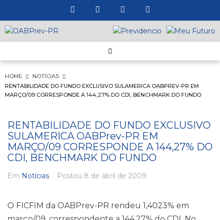
HOME
NOTÍCIAS
RENTABILIDADE DO FUNDO EXCLUSIVO SULAMERICA OABPREV-PR EM
MARÇO/09 CORRESPONDE A 144,27% DO CDI, BENCHMARK DO FUNDO
RENTABILIDADE DO FUNDO EXCLUSIVO
SULAMERICA OABPrev-PR EM
MARÇO/09 CORRESPONDE A 144,27% DO
CDI, BENCHMARK DO FUNDO
Em
Notícias
Postou
8 de abril de 2009
O FICFIM da OABPrev-PR rendeu 1,4023% em
março/09, correspondente a 144,27% do CDI. No