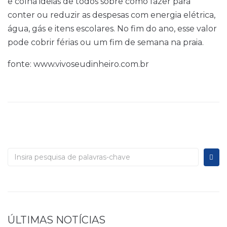
e colha ideias de todos sobre como fazer para
conter ou reduzir as despesas com energia elétrica,
água, gás e itens escolares. No fim do ano, esse valor
pode cobrir férias ou um fim de semana na praia.
fonte: www.vivoseudinheiro.com.br
ÚLTIMAS NOTÍCIAS