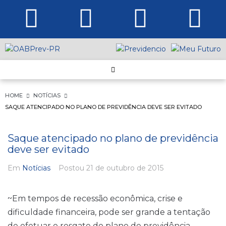
HOME
NOTÍCIAS
SAQUE ATENCIPADO NO PLANO DE PREVIDÊNCIA DEVE SER EVITADO
Saque atencipado no plano de previdência
deve ser evitado
Em
Notícias
Postou
21 de outubro de 2015
~Em tempos de recessão econômica, crise e
dificuldade financeira, pode ser grande a tentação
de efetuar o resgate do plano de previdência