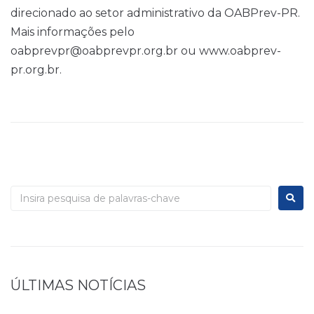
direcionado ao setor administrativo da OABPrev-PR.
Mais informações pelo
oabprevpr@oabprevpr.org.br ou www.oabprev-
pr.org.br.
ÚLTIMAS NOTÍCIAS