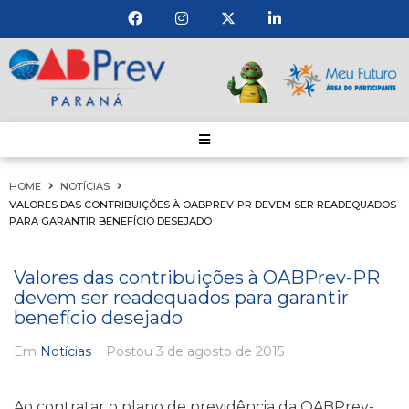
HOME
NOTÍCIAS
VALORES DAS CONTRIBUIÇÕES À OABPREV-PR DEVEM SER READEQUADOS
PARA GARANTIR BENEFÍCIO DESEJADO
Valores das contribuições à OABPrev-PR
devem ser readequados para garantir
benefício desejado
Em
Notícias
Postou
3 de agosto de 2015
Ao contratar o plano de previdência da OABPrev-