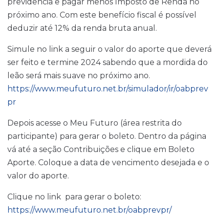
previdência e pagar menos Imposto de Renda no
próximo ano. Com este benefício fiscal é possível
deduzir até 12% da renda bruta anual.
Simule no link a seguir o valor do aporte que deverá
ser feito e termine 2024 sabendo que a mordida do
leão será mais suave no próximo ano.
https://www.meufuturo.net.br/simulador/ir/oabprev
pr
Depois acesse o Meu Futuro (área restrita do
participante) para gerar o boleto. Dentro da página
vá até a seção Contribuições e clique em Boleto
Aporte. Coloque a data de vencimento desejada e o
valor do aporte.
Clique no link para gerar o boleto:
https://www.meufuturo.net.br/oabprevpr/