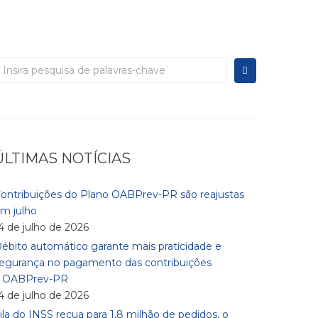
ÚLTIMAS NOTÍCIAS
ontribuições do Plano OABPrev-PR são reajustas
m julho
4 de julho de 2026
ébito automático garante mais praticidade e
egurança no pagamento das contribuições
à OABPrev-PR
4 de julho de 2026
ila do INSS recua para 1,8 milhão de pedidos, o