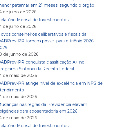
enor patamar em 21 meses, segundo o órgão
4 de julho de 2026
elatório Mensal de Investimentos
4 de julho de 2026
ovos conselheiros deliberativos e fiscais da
ABPrev-PR tomam posse para o triênio 2026-
029
0 de junho de 2026
ABPrev-PR conquista classificação A+ no
rograma Sintonia da Receita Federal
4 de maio de 2026
ABPrev-PR atinge nível de excelência em NPS de
tendimento
4 de maio de 2026
udanças nas regras da Previdência elevam
xigências para aposentadoria em 2026
4 de maio de 2026
elatório Mensal de Investimentos