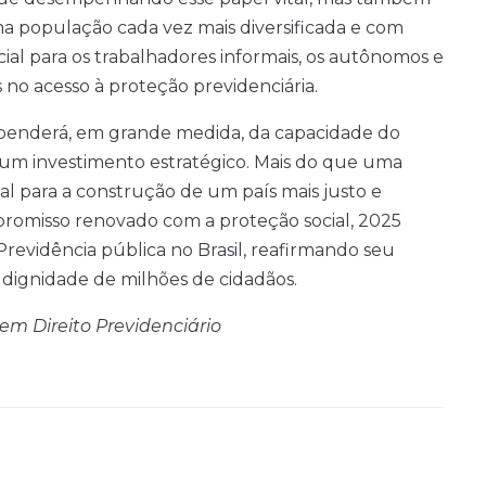
 população cada vez mais diversificada e com
cial para os trabalhadores informais, os autônomos e
s no acesso à proteção previdenciária.
dependerá, em grande medida, da capacidade do
um investimento estratégico. Mais do que uma
l para a construção de um país mais justo e
romisso renovado com a proteção social, 2025
Previdência pública no Brasil, reafirmando seu
dignidade de milhões de cidadãos.
em Direito Previdenciário