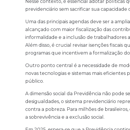
Nesse contexto, é essencial adotar políticas
previdenciário sem sacrificar sua capacidade
Uma das principais agendas deve ser a amplia
alcançado com maior fiscalização das contri
informalidade e a inclusão de trabalhadores 
Além disso, é crucial revisar isenções fiscais
programas que incentivem a formalização do
Outro ponto central é a necessidade de mode
novas tecnologias e sistemas mais eficientes
público.
A dimensão social da Previdência não pode 
desigualdades, o sistema previdenciário repr
contra a pobreza. Para milhões de brasileiros,
a sobrevivência e a exclusão social.
Em 2025, espera-se que a Previdência cont