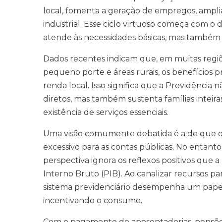
local, fomenta a geração de empregos, ampli
industrial. Esse ciclo virtuoso começa com o 
atende às necessidades básicas, mas também
Dados recentes indicam que, em muitas regiõe
pequeno porte e áreas rurais, os benefícios p
renda local. Isso significa que a Previdência 
diretos, mas também sustenta famílias inteir
existência de serviços essenciais.
Uma visão comumente debatida é a de que o
excessivo para as contas públicas. No entant
perspectiva ignora os reflexos positivos que
Interno Bruto (PIB). Ao canalizar recursos p
sistema previdenciário desempenha um papel 
incentivando o consumo.
Com o pagamento de aposentadorias, pensões e