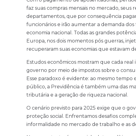
faz suas compras mensais no mercado, seus r
departamentos, que por consequência pagarã
funcionários e irão aumentar a demanda dos f
economia nacional. Todas as grandes potência
Europa, nos dois momentos pós guerras, injeta
recuperaram suas economias que estavam d
Estudos econômicos mostram que cada real in
governo por meio de impostos sobre o consum
Esse paradoxo é evidente: ao mesmo tempo 
público, a Previdência é também uma das mai
tributária e a geração de riqueza nacional.
O cenário previsto para 2025 exige que o go
proteção social. Enfrentamos desafios compl
informalidade no mercado de trabalho e as d