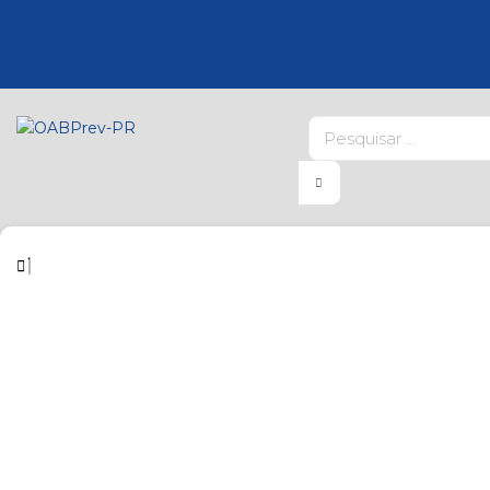
ESTATUTO
REGULAMENTO DO PLANO
CARTILHA EXPLICATIVA
ADMINISTRAÇÃO
GOVERNANÇA