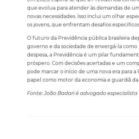
que evolua para atender às demandas de uma
novas necessidades. Isso inclui um olhar espe
os jovens, que enfrentam desafios específico
O futuro da Previdência pública brasileira 
governo e da sociedade de enxergá-la como 
despesa, a Previdência é um pilar fundamenta
próspero. Com decisões acertadas e um comp
pode marcar o início de uma nova era para a 
papel como motor da economia e guardiã da 
Fonte: João Badari é advogado especialista 