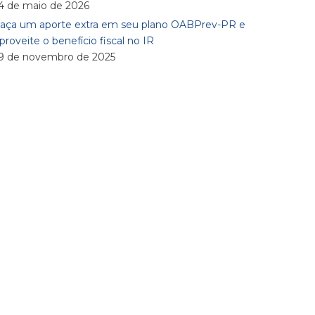
4 de maio de 2026
aça um aporte extra em seu plano OABPrev-PR e
proveite o benefício fiscal no IR
9 de novembro de 2025