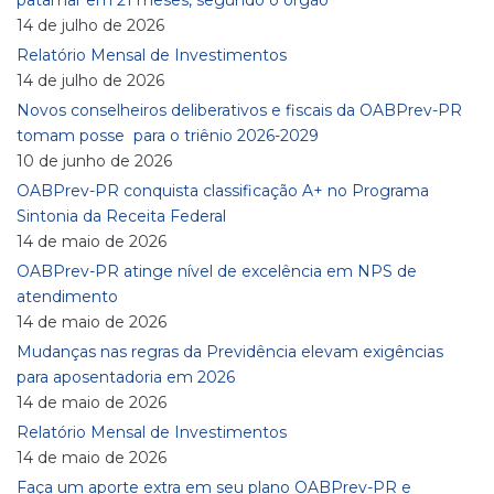
patamar em 21 meses, segundo o órgão
14 de julho de 2026
Relatório Mensal de Investimentos
14 de julho de 2026
Novos conselheiros deliberativos e fiscais da OABPrev-PR
tomam posse para o triênio 2026-2029
10 de junho de 2026
OABPrev-PR conquista classificação A+ no Programa
Sintonia da Receita Federal
14 de maio de 2026
OABPrev-PR atinge nível de excelência em NPS de
atendimento
14 de maio de 2026
Mudanças nas regras da Previdência elevam exigências
para aposentadoria em 2026
14 de maio de 2026
Relatório Mensal de Investimentos
14 de maio de 2026
Faça um aporte extra em seu plano OABPrev-PR e