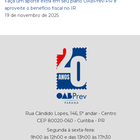
Faça um aporte extra em seu plano OABPrev-PR e
aproveite o benefício fiscal no IR
19 de novembro de 2025
Rua Cândido Lopes, 146, 5° andar - Centro
CEP 80020-060 - Curitiba - PR
Segunda à sexta-feira:
9h00 às 12h00 e das 13h00 às 17h30