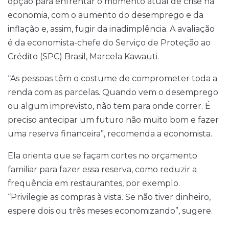
opção para enfrentar o momento atual de crise na
economia, com o aumento do desemprego e da
inflação e, assim, fugir da inadimplência. A avaliação
é da economista-chefe do Serviço de Proteção ao
Crédito (SPC) Brasil, Marcela Kawauti.
“As pessoas têm o costume de comprometer toda a
renda com as parcelas. Quando vem o desemprego
ou algum imprevisto, não tem para onde correr. É
preciso antecipar um futuro não muito bom e fazer
uma reserva financeira”, recomenda a economista.
Ela orienta que se façam cortes no orçamento
familiar para fazer essa reserva, como reduzir a
frequência em restaurantes, por exemplo.
“Privilegie as compras à vista. Se não tiver dinheiro,
espere dois ou três meses economizando”, sugere.