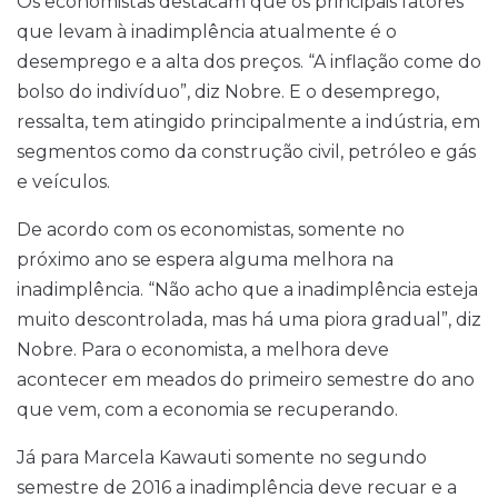
Os economistas destacam que os principais fatores
que levam à inadimplência atualmente é o
desemprego e a alta dos preços. “A inflação come do
bolso do indivíduo”, diz Nobre. E o desemprego,
ressalta, tem atingido principalmente a indústria, em
segmentos como da construção civil, petróleo e gás
e veículos.
De acordo com os economistas, somente no
próximo ano se espera alguma melhora na
inadimplência. “Não acho que a inadimplência esteja
muito descontrolada, mas há uma piora gradual”, diz
Nobre. Para o economista, a melhora deve
acontecer em meados do primeiro semestre do ano
que vem, com a economia se recuperando.
Já para Marcela Kawauti somente no segundo
semestre de 2016 a inadimplência deve recuar e a