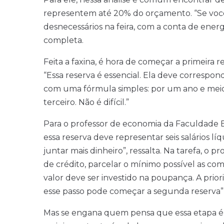
representem até 20% do orçamento. “Se você 
desnecessários na feira, com a conta de ener
completa.
Feita a faxina, é hora de começar a primeira
“Essa reserva é essencial. Ela deve correspond
com uma fórmula simples: por um ano e meio
terceiro. Não é difícil.”
Para o professor de economia da Faculdade 
essa reserva deve representar seis salários l
juntar mais dinheiro”, ressalta. Na tarefa, o 
de crédito, parcelar o mínimo possível as co
valor deve ser investido na poupança. A prior
esse passo pode começar a segunda reserva”,
Mas se engana quem pensa que essa etapa é 