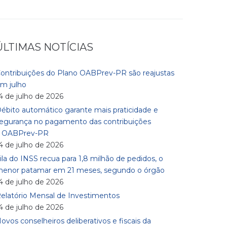
ÚLTIMAS NOTÍCIAS
ontribuições do Plano OABPrev-PR são reajustas
m julho
4 de julho de 2026
ébito automático garante mais praticidade e
egurança no pagamento das contribuições
à OABPrev-PR
4 de julho de 2026
ila do INSS recua para 1,8 milhão de pedidos, o
enor patamar em 21 meses, segundo o órgão
4 de julho de 2026
elatório Mensal de Investimentos
4 de julho de 2026
ovos conselheiros deliberativos e fiscais da