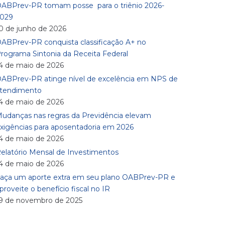
ABPrev-PR tomam posse para o triênio 2026-
029
0 de junho de 2026
ABPrev-PR conquista classificação A+ no
rograma Sintonia da Receita Federal
4 de maio de 2026
ABPrev-PR atinge nível de excelência em NPS de
tendimento
4 de maio de 2026
udanças nas regras da Previdência elevam
xigências para aposentadoria em 2026
4 de maio de 2026
elatório Mensal de Investimentos
4 de maio de 2026
aça um aporte extra em seu plano OABPrev-PR e
proveite o benefício fiscal no IR
9 de novembro de 2025