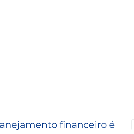
lanejamento financeiro é
P