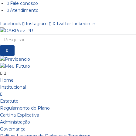
Ir
Fale conosco
para
Atendimento
o
Facebook
Instagram
X-twitter
Linkedin-in
conteúdo
Pesquisar
…
Home
Institucional
Estatuto
Regulamento do Plano
Cartilha Explicativa
Administração
Governança