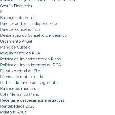
Política Lavagem de Dinheiro e Terrorismo
Gestão Financeira
Balanço patrimonial
Parecer auditoria independente
Parecer conselho fiscal
Deliberação do Conselho Deliberativo
Orçamento Anual
Plano de Custeio
Regulamento do PGA
Politica de Investimento do Plano
Política de Investimentos do PGA
Extrato mensal do FIM
Lâmina de rentabilidade
Carteira do fundo por segmento
Balancetes mensais
Cota Mensal do Plano
Receitas e despesas administrativas
Rentabilidade 2026
Relatório Anual