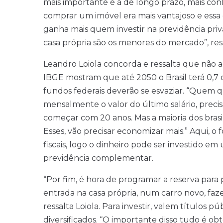
mais importante é a de longo prazo, mais c
comprar um imóvel era mais vantajoso e essa 
ganha mais quem investir na previdência pri
casa própria são os menores do mercado”, res
Leandro Loiola concorda e ressalta que não a
IBGE mostram que até 2050 o Brasil terá 0,7 c
fundos federais deverão se esvaziar. “Quem 
mensalmente o valor do último salário, precisa
começar com 20 anos. Mas a maioria dos brasi
Esses, vão precisar economizar mais.” Aqui, o 
fiscais, logo o dinheiro pode ser investido 
previdência complementar.
“Por fim, é hora de programar a reserva para 
entrada na casa própria, num carro novo, fa
ressalta Loiola. Para investir, valem títulos 
diversificados. “O importante disso tudo é ob