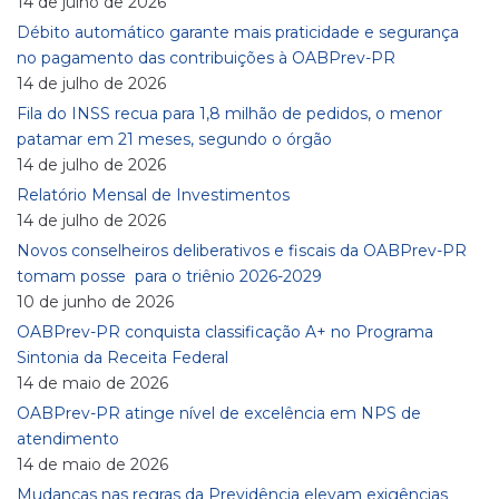
14 de julho de 2026
Débito automático garante mais praticidade e segurança
no pagamento das contribuições à OABPrev-PR
14 de julho de 2026
Fila do INSS recua para 1,8 milhão de pedidos, o menor
patamar em 21 meses, segundo o órgão
14 de julho de 2026
Relatório Mensal de Investimentos
14 de julho de 2026
Novos conselheiros deliberativos e fiscais da OABPrev-PR
tomam posse para o triênio 2026-2029
10 de junho de 2026
OABPrev-PR conquista classificação A+ no Programa
Sintonia da Receita Federal
14 de maio de 2026
OABPrev-PR atinge nível de excelência em NPS de
atendimento
14 de maio de 2026
Mudanças nas regras da Previdência elevam exigências