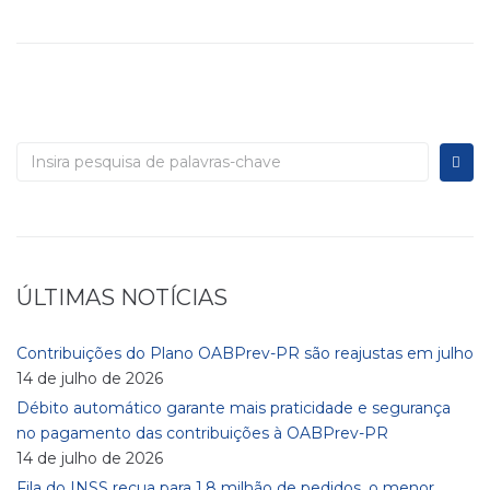
ÚLTIMAS NOTÍCIAS
Contribuições do Plano OABPrev-PR são reajustas em julho
14 de julho de 2026
Débito automático garante mais praticidade e segurança
no pagamento das contribuições à OABPrev-PR
14 de julho de 2026
Fila do INSS recua para 1,8 milhão de pedidos, o menor