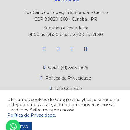
Rua Cândido Lopes, 146, 5° andar - Centro
CEP 80020-060 - Curitiba - PR
Segunda à sexta-feira:
9h00 às 12h00 e das 13h00 às 17h30
Geral: (41) 3513-2829
Política da Privacidade
Fale Conosco
Canal de Denúncias
Utilizamos cookies do Google Analytics para medir o
tráfego do nosso site, a fim de promover as nossas
Atendimento
atividades. Saiba mais em nossa
Política de Privacidade
.
ACEITAR