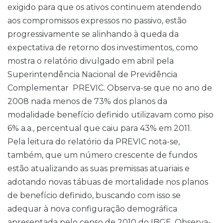
exigido para que os ativos continuem atendendo
aos compromissos expressos no passivo, estão
progressivamente se alinhando à queda da
expectativa de retorno dos investimentos, como
mostra o relatório divulgado em abril pela
Superintendência Nacional de Previdência
Complementar  PREVIC. Observa-se que no ano de
2008 nada menos de 73% dos planos da
modalidade benefício definido utilizavam como piso
6% a.a., percentual que caiu para 43% em 2011.
Pela leitura do relatório da PREVIC nota-se,
também, que um número crescente de fundos
estão atualizando as suas premissas atuariais e
adotando novas tábuas de mortalidade nos planos
de benefício definido, buscando com isso se
adequar à nova configuração demográfica
apresentada pelo censo de 2010 do IBGE. Observa-