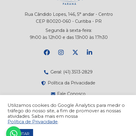
Rua Cândido Lopes, 146, 5° andar - Centro
CEP 80020-060 - Curitiba - PR
Segunda à sexta-feira:
9h00 às 12h00 e das 13h00 às 17h30
Geral: (41) 3513-2829
Política da Privacidade
Fale Conosco
Canal de Denúncias
Utilizamos cookies do Google Analytics para medir o
tráfego do nosso site, a fim de promover as nossas
Atendimento
atividades. Saiba mais em nossa
Política de Privacidade
.
ACEITAR