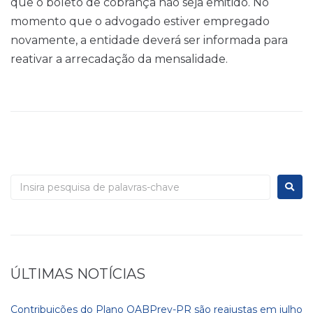
que o boleto de cobrança não seja emitido. No
momento que o advogado estiver empregado
novamente, a entidade deverá ser informada para
reativar a arrecadação da mensalidade.
ÚLTIMAS NOTÍCIAS
Contribuições do Plano OABPrev-PR são reajustas em julho