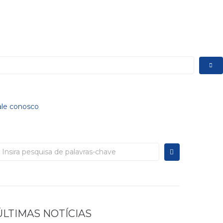
ale conosco
rocurar:
ÚLTIMAS NOTÍCIAS