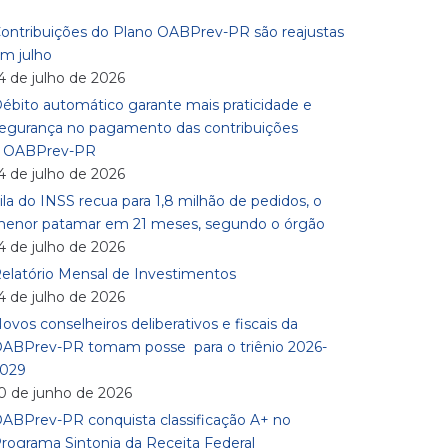
ontribuições do Plano OABPrev-PR são reajustas
m julho
4 de julho de 2026
ébito automático garante mais praticidade e
egurança no pagamento das contribuições
à OABPrev-PR
4 de julho de 2026
ila do INSS recua para 1,8 milhão de pedidos, o
enor patamar em 21 meses, segundo o órgão
4 de julho de 2026
elatório Mensal de Investimentos
4 de julho de 2026
ovos conselheiros deliberativos e fiscais da
ABPrev-PR tomam posse para o triênio 2026-
029
0 de junho de 2026
ABPrev-PR conquista classificação A+ no
rograma Sintonia da Receita Federal