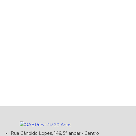
Rua Cândido Lopes, 146, 5° andar - Centro