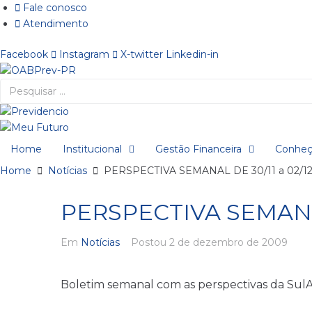
Ir
Fale conosco
para
Atendimento
o
Facebook
Instagram
X-twitter
Linkedin-in
conteúdo
Pesquisar
…
Home
Institucional
Gestão Financeira
Conheç
Home
Notícias
PERSPECTIVA SEMANAL DE 30/11 a 02/1
PERSPECTIVA SEMANAL
Em
Notícias
Postou
2 de dezembro de 2009
Boletim semanal com as perspectivas da SulA