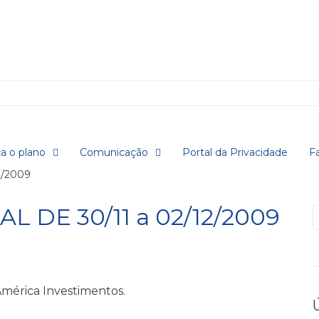
a o plano
Comunicação
Portal da Privacidade
F
2/2009
 DE 30/11 a 02/12/2009
P
mérica Investimentos.