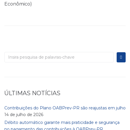
Econômico)
ÚLTIMAS NOTÍCIAS
Contribuições do Plano OABPrev-PR são reajustas em julho
14 de julho de 2026
Débito automático garante mais praticidade e segurança
no pagamento das contribuições à OABPrev-PR