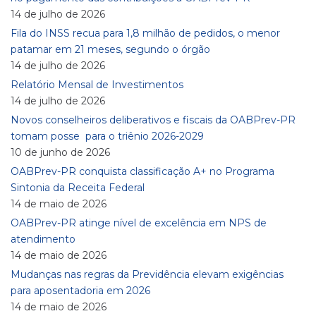
14 de julho de 2026
Fila do INSS recua para 1,8 milhão de pedidos, o menor
patamar em 21 meses, segundo o órgão
14 de julho de 2026
Relatório Mensal de Investimentos
14 de julho de 2026
Novos conselheiros deliberativos e fiscais da OABPrev-PR
tomam posse para o triênio 2026-2029
10 de junho de 2026
OABPrev-PR conquista classificação A+ no Programa
Sintonia da Receita Federal
14 de maio de 2026
OABPrev-PR atinge nível de excelência em NPS de
atendimento
14 de maio de 2026
Mudanças nas regras da Previdência elevam exigências
para aposentadoria em 2026
14 de maio de 2026