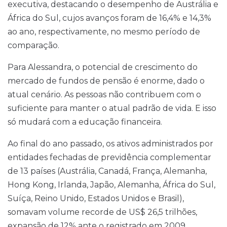
executiva, destacando o desempenho de Austrália e
África do Sul, cujos avanços foram de 16,4% e 14,3%
ao ano, respectivamente, no mesmo período de
comparação.
Para Alessandra, o potencial de crescimento do
mercado de fundos de pensão é enorme, dado o
atual cenário. As pessoas não contribuem com o
suficiente para manter o atual padrão de vida. E isso
só mudará com a educação financeira.
Ao final do ano passado, os ativos administrados por
entidades fechadas de previdência complementar
de 13 países (Austrália, Canadá, França, Alemanha,
Hong Kong, Irlanda, Japão, Alemanha, África do Sul,
Suíça, Reino Unido, Estados Unidos e Brasil),
somavam volume recorde de US$ 26,5 trilhões,
expansão de 12% ante o registrado em 2009.