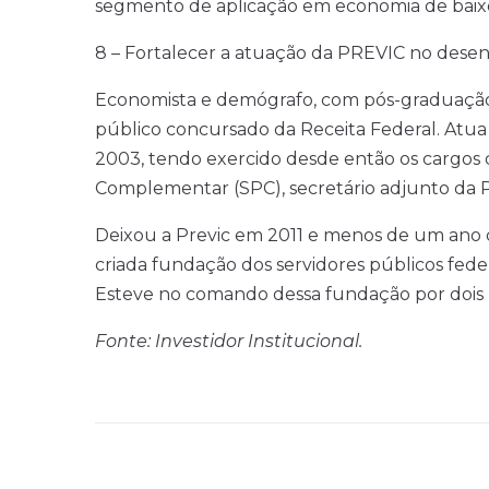
segmento de aplicação em economia de baix
8 – Fortalecer a atuação da PREVIC no dese
Economista e demógrafo, com pós-graduação 
público concursado da Receita Federal. Atu
2003, tendo exercido desde então os cargos d
Complementar (SPC), secretário adjunto da P
Deixou a Previc em 2011 e menos de um ano 
criada fundação dos servidores públicos feder
Esteve no comando dessa fundação por dois 
Fonte: Investidor Institucional.