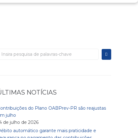
rocurar:
ÚLTIMAS NOTÍCIAS
ontribuições do Plano OABPrev-PR são reajustas
m julho
4 de julho de 2026
ébito automático garante mais praticidade e
egurança no pagamento das contribuições