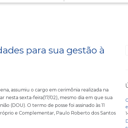
idades para sua gestão à
P
ena, assumiu o cargo em cerimônia realizada na
 nesta sexta-feira(17/02), mesmo dia em que sua
C
nião (DOU). O termo de posse foi assinado às 11
e
Próprio e Complementar, Paulo Roberto dos Santos
1
D
s