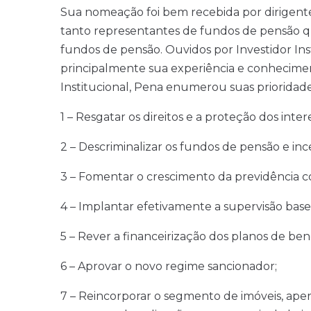
Sua nomeação foi bem recebida por dirigente
tanto representantes de fundos de pensão qu
fundos de pensão. Ouvidos por Investidor Inst
principalmente sua experiência e conhecimen
Institucional, Pena enumerou suas prioridade
1 – Resgatar os direitos e a proteção dos intere
2 – Descriminalizar os fundos de pensão e inc
3 – Fomentar o crescimento da previdência c
4 – Implantar efetivamente a supervisão basea
5 – Rever a financeirização dos planos de bene
6 – Aprovar o novo regime sancionador;
7 – Reincorporar o segmento de imóveis, aper