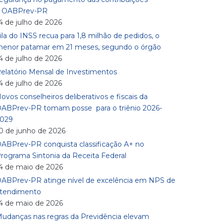
à OABPrev-PR
4 de julho de 2026
ila do INSS recua para 1,8 milhão de pedidos, o
enor patamar em 21 meses, segundo o órgão
4 de julho de 2026
elatório Mensal de Investimentos
4 de julho de 2026
ovos conselheiros deliberativos e fiscais da
ABPrev-PR tomam posse para o triênio 2026-
029
0 de junho de 2026
ABPrev-PR conquista classificação A+ no
rograma Sintonia da Receita Federal
4 de maio de 2026
ABPrev-PR atinge nível de excelência em NPS de
tendimento
4 de maio de 2026
udanças nas regras da Previdência elevam