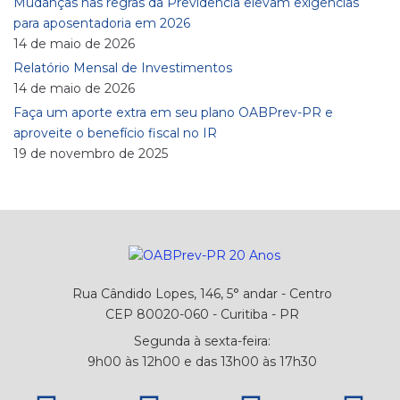
Mudanças nas regras da Previdência elevam exigências
para aposentadoria em 2026
14 de maio de 2026
Relatório Mensal de Investimentos
14 de maio de 2026
Faça um aporte extra em seu plano OABPrev-PR e
aproveite o benefício fiscal no IR
19 de novembro de 2025
Rua Cândido Lopes, 146, 5° andar - Centro
CEP 80020-060 - Curitiba - PR
Segunda à sexta-feira:
9h00 às 12h00 e das 13h00 às 17h30